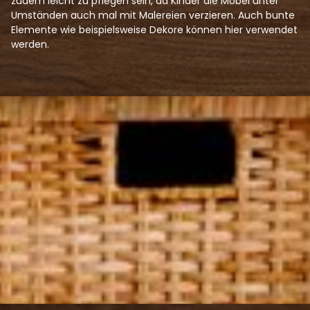
zudem leicht zu pflegen sein, da Kinder die Möbel unter
Umständen auch mal mit Malereien verzieren. Auch bunte
Elemente wie beispielsweise Dekore können hier verwendet
werden.